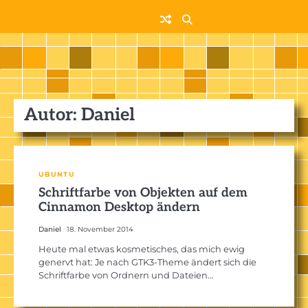
Skip
to
content
Autor:
Daniel
UBUNTU
Schriftfarbe von Objekten auf dem
Cinnamon Desktop ändern
Daniel
18. November 2014
Heute mal etwas kosmetisches, das mich ewig
genervt hat: Je nach GTK3-Theme ändert sich die
Schriftfarbe von Ordnern und Dateien…