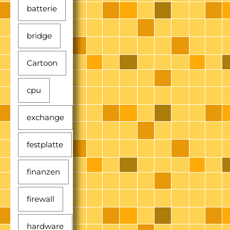
batterie
bridge
Cartoon
cpu
exchange
festplatte
finanzen
firewall
hardware