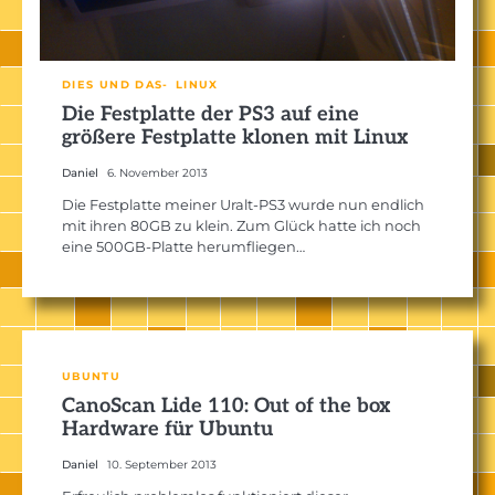
DIES UND DAS
LINUX
Die Festplatte der PS3 auf eine
größere Festplatte klonen mit Linux
Daniel
6. November 2013
Die Festplatte meiner Uralt-PS3 wurde nun endlich
mit ihren 80GB zu klein. Zum Glück hatte ich noch
eine 500GB-Platte herumfliegen…
UBUNTU
CanoScan Lide 110: Out of the box
Hardware für Ubuntu
Daniel
10. September 2013