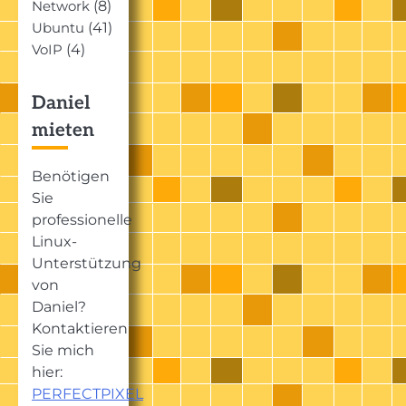
(8)
Network
(41)
Ubuntu
(4)
VoIP
Daniel
mieten
Benötigen
Sie
professionelle
Linux-
Unterstützung
von
Daniel?
Kontaktieren
Sie mich
hier:
PERFECTPIXEL