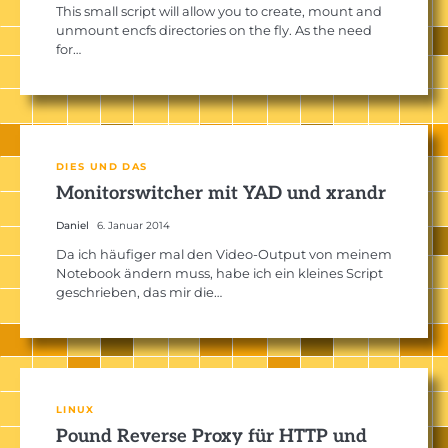
This small script will allow you to create, mount and
unmount encfs directories on the fly. As the need
for…
DIES UND DAS
Monitorswitcher mit YAD und xrandr
Daniel
6. Januar 2014
Da ich häufiger mal den Video-Output von meinem
Notebook ändern muss, habe ich ein kleines Script
geschrieben, das mir die…
LINUX
Pound Reverse Proxy für HTTP und