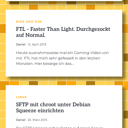
DIES UND DAS
FTL – Faster Than Light. Durchgezockt
auf Normal.
Daniel
12. April 2013
Heute ausnahmsweise mal ein Gaming-Video von
mir. FTL hat mich sehr gefesselt in den letzten
Monaten. Hier besiege ich das…
LINUX
SFTP mit chroot unter Debian
Squeeze einrichten
Daniel
25. März 2013
Per SFTP können sicher Daten auf einen Server