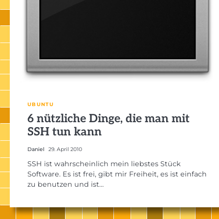
UBUNTU
6 nützliche Dinge, die man mit
SSH tun kann
Daniel
29. April 2010
SSH ist wahrscheinlich mein liebstes Stück
Software. Es ist frei, gibt mir Freiheit, es ist einfach
zu benutzen und ist…