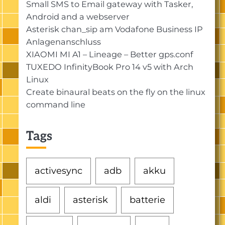
Small SMS to Email gateway with Tasker,
Android and a webserver
Asterisk chan_sip am Vodafone Business IP
Anlagenanschluss
XIAOMI MI A1 – Lineage – Better gps.conf
TUXEDO InfinityBook Pro 14 v5 with Arch
Linux
Create binaural beats on the fly on the linux
command line
Tags
activesync
adb
akku
aldi
asterisk
batterie