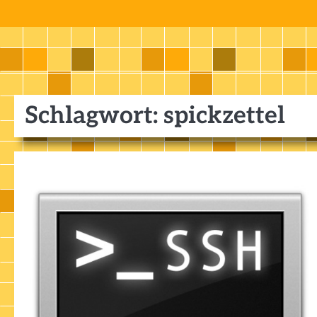
Skip
to
content
Schlagwort:
spickzettel