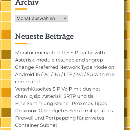
Archiv
Archiv
Neueste Beiträge
Monitor encrypted TLS SIP traffic with
Asterisk, module res_hep and sngrep
Change Preferred Network Type Mode on
Android 15 / 2G / 3G / LTE / 4G / 5G with shell
command
Verschlüsseltes SIP VoIP mit dus.net,
chan_pjsip, Asterisk, SRTP und tls.
Eine Sammlung kleiner Proxmox Tipps
Proxmox: Gebridgetes Setup mit iptables
Firewall und Portpapping für privates
Container Subnet