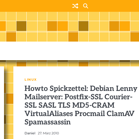
LINUX
Howto Spickzettel: Debian Lenny
Mailserver: Postfix-SSL Courier-
SSL SASL TLS MD5-CRAM
VirtualAliases Procmail ClamAV
Spamassassin
Daniel
27. März 2010