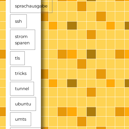
sprachausgabe
ssh
strom
sparen
tls
tricks
tunnel
ubuntu
umts