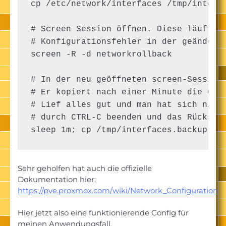
cp /etc/network/interfaces /tmp/interfa
# Screen Session öffnen. Diese läuft we
# Konfigurationsfehler in der geänderte
screen -R -d networkrollback

# In der neu geöffneten screen-Session 
# Er kopiert nach einer Minute die Orig
# Lief alles gut und man hat sich nicht
# durch CTRL-C beenden und das Rückspie
Sehr geholfen hat auch die offizielle
Dokumentation hier:
https://pve.proxmox.com/wiki/Network_Configuration
Hier jetzt also eine funktionierende Config für
meinen Anwendungsfall.