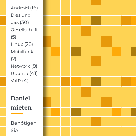
(16)
Android
Dies und
(30)
das
Gesellschaft
(5)
(26)
Linux
Mobilfunk
(2)
(8)
Network
(41)
Ubuntu
(4)
VoIP
Daniel
mieten
Benötigen
Sie