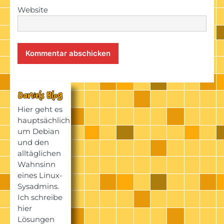
Website
Hier geht es
hauptsächlich
um Debian
und den
alltäglichen
Wahnsinn
eines Linux-
Sysadmins.
Ich schreibe
hier
Lösungen