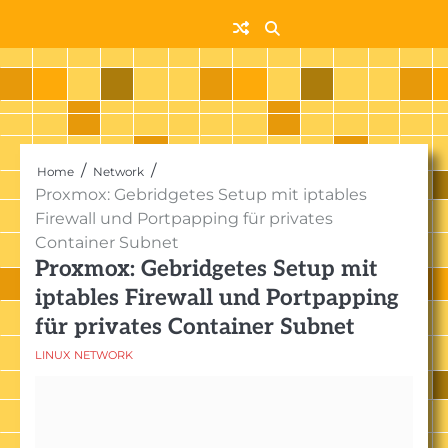
Skip
to
content
Home
Network
Proxmox: Gebridgetes Setup mit iptables
Firewall und Portpapping für privates
Container Subnet
Proxmox: Gebridgetes Setup mit
iptables Firewall und Portpapping
für privates Container Subnet
LINUX
NETWORK