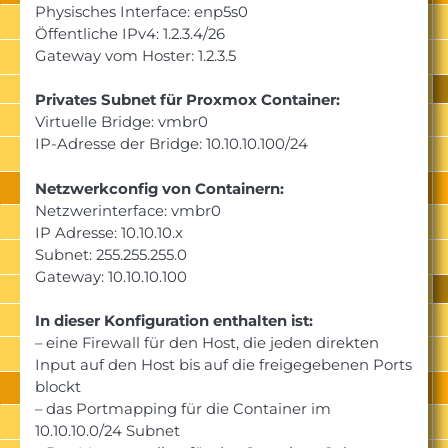
Physisches Interface: enp5s0
Öffentliche IPv4: 1.2.3.4/26
Gateway vom Hoster: 1.2.3.5
Privates Subnet für Proxmox Container:
Virtuelle Bridge: vmbr0
IP-Adresse der Bridge: 10.10.10.100/24
Netzwerkconfig von Containern:
Netzwerinterface: vmbr0
IP Adresse: 10.10.10.x
Subnet: 255.255.255.0
Gateway: 10.10.10.100
In dieser Konfiguration enthalten ist:
– eine Firewall für den Host, die jeden direkten
Input auf den Host bis auf die freigegebenen Ports
blockt
– das Portmapping für die Container im
10.10.10.0/24 Subnet