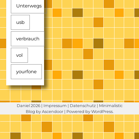
Unterwegs
usb
verbrauch
vol
yourfone
Daniel 2026 |
Impressum
|
Datenschutz
| Minimalistic
Blog by
Ascendoor
| Powered by
WordPress
.