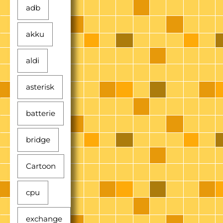
adb
akku
aldi
asterisk
batterie
bridge
Cartoon
cpu
exchange