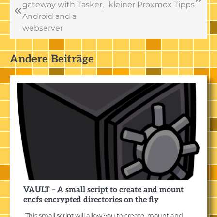
gateway with Tasker,
kleiner Proxmox Tipps
Android and a
webserver
Andere Beiträge
VAULT – A small script to create and mount
encfs encrypted directories on the fly
This small script will allow you to create, mount and