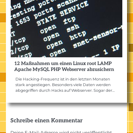
12 Maßnahmen um einen Linux root LAMP
Apache MySQL PHP Webserver abzusichern
Die Hacking-Frequenz ist in den letzten Monaten
stark angestiegen. Besonders viele Daten werden
abgegriffen durch Hacks auf Webserver. Sogar der…
Schreibe einen Kommentar
Deine E-Mail-Adresse wird nicht veröffentlicht.