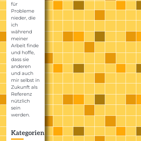
für
Probleme
nieder, die
ich
während
meiner
Arbeit finde
und hoffe,
dass sie
anderen
und auch
mir selbst in
Zukunft als
Referenz
nützlich
sein
werden.
Kategorien