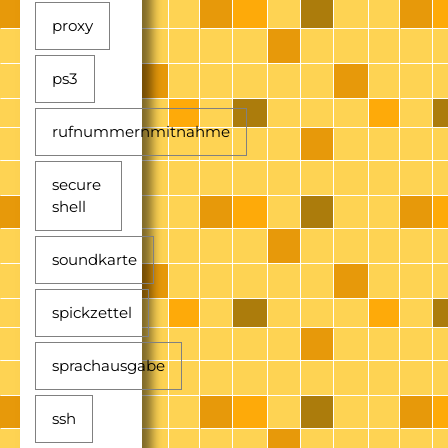
proxy
ps3
rufnummernmitnahme
secure
shell
soundkarte
spickzettel
sprachausgabe
ssh