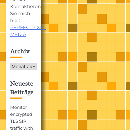
Kontaktieren
Sie mich
hier:
PERFECTPIXEL
MEDIA
Archiv
Archiv
Neueste
Beiträge
Monitor
encrypted
TLS SIP
traffic with