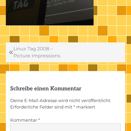
Beitragsnavigation
Linux Tag 2008 –
Picture Impressions
Schreibe einen Kommentar
Deine E-Mail-Adresse wird nicht veröffentlicht.
Erforderliche Felder sind mit
*
markiert
Kommentar
*