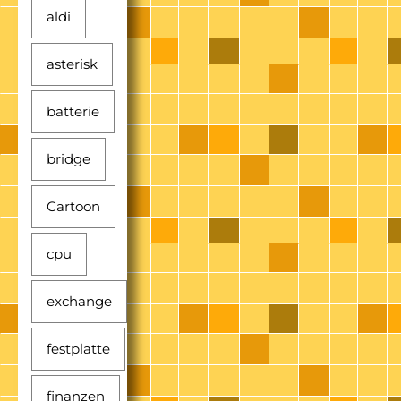
aldi
asterisk
batterie
bridge
Cartoon
cpu
exchange
festplatte
finanzen