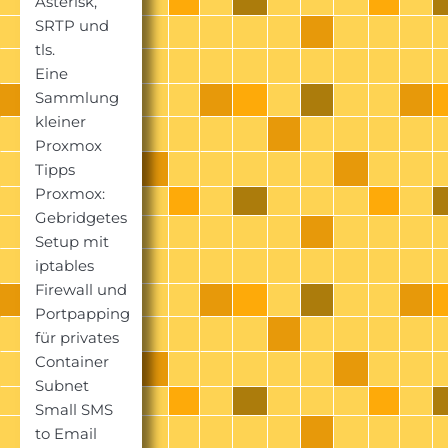
Asterisk,
SRTP und
tls.
Eine
Sammlung
kleiner
Proxmox
Tipps
Proxmox:
Gebridgetes
Setup mit
iptables
Firewall und
Portpapping
für privates
Container
Subnet
Small SMS
to Email