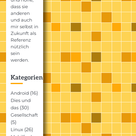
dass sie
anderen
und auch
mir selbst in
Zukunft als
Referenz
nützlich
sein
werden.
Kategorien
(16)
Android
Dies und
(30)
das
Gesellschaft
(5)
(26)
Linux