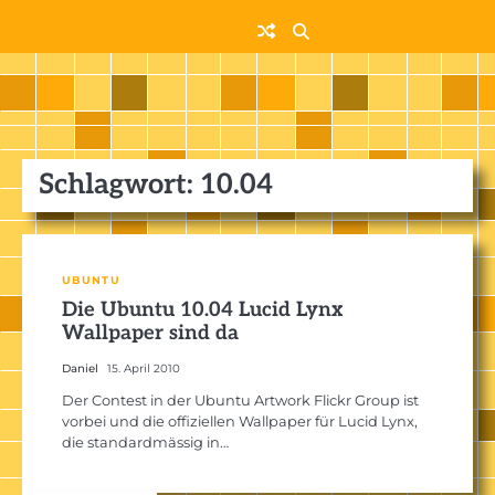
Skip
to
content
Schlagwort:
10.04
UBUNTU
Die Ubuntu 10.04 Lucid Lynx
Wallpaper sind da
Daniel
15. April 2010
Der Contest in der Ubuntu Artwork Flickr Group ist
vorbei und die offiziellen Wallpaper für Lucid Lynx,
die standardmässig in…