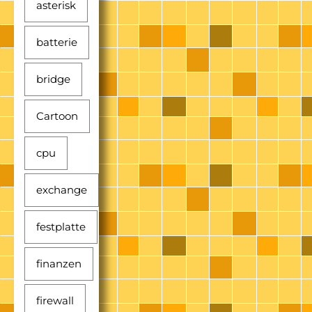
asterisk
batterie
bridge
Cartoon
cpu
exchange
festplatte
finanzen
firewall