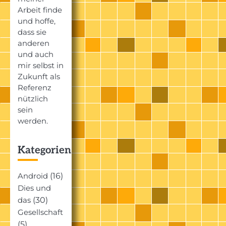
Arbeit finde
und hoffe,
dass sie
anderen
und auch
mir selbst in
Zukunft als
Referenz
nützlich
sein
werden.
Kategorien
(16)
Android
Dies und
(30)
das
Gesellschaft
(5)