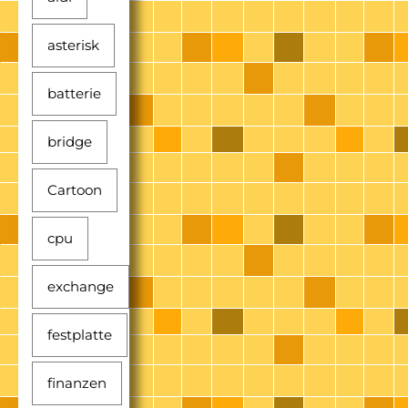
asterisk
batterie
bridge
Cartoon
cpu
exchange
festplatte
finanzen