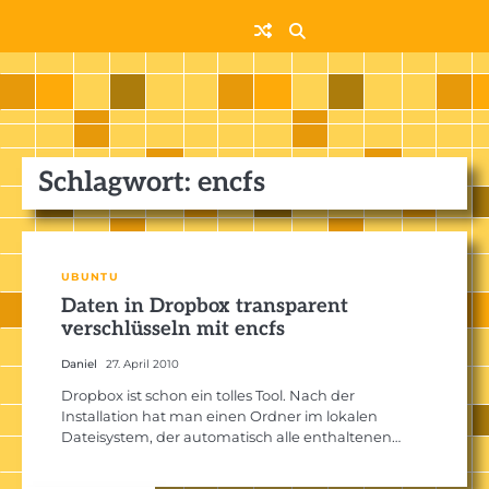
Skip
to
content
Schlagwort:
encfs
UBUNTU
Daten in Dropbox transparent
verschlüsseln mit encfs
Daniel
27. April 2010
Dropbox ist schon ein tolles Tool. Nach der
Installation hat man einen Ordner im lokalen
Dateisystem, der automatisch alle enthaltenen…