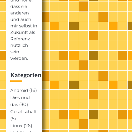
dass sie
anderen
und auch
mir selbst in
Zukunft als
Referenz
nützlich
sein
werden.
Kategorien
(16)
Android
Dies und
(30)
das
Gesellschaft
(5)
(26)
Linux