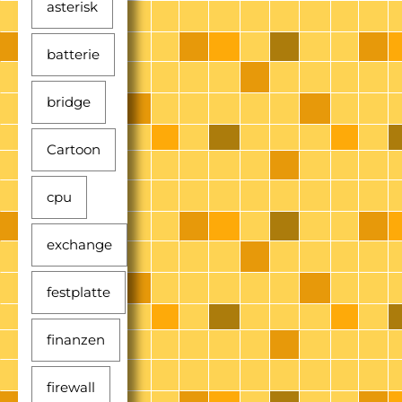
asterisk
batterie
bridge
Cartoon
cpu
exchange
festplatte
finanzen
firewall