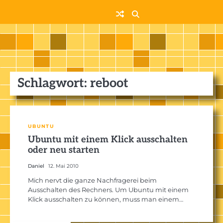
Skip
to
content
Schlagwort:
reboot
UBUNTU
Ubuntu mit einem Klick ausschalten
oder neu starten
Daniel
12. Mai 2010
Mich nervt die ganze Nachfragerei beim
Ausschalten des Rechners. Um Ubuntu mit einem
Klick ausschalten zu können, muss man einem…