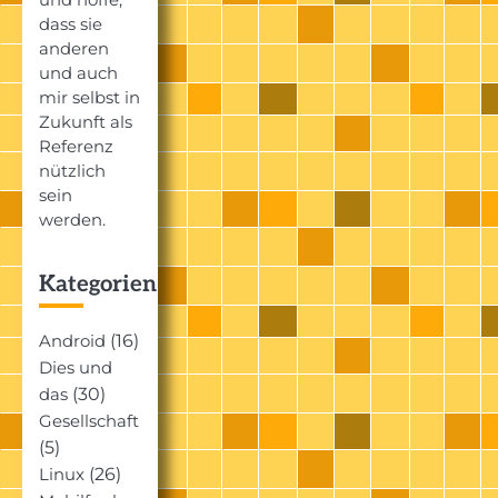
dass sie
anderen
und auch
mir selbst in
Zukunft als
Referenz
nützlich
sein
werden.
Kategorien
(16)
Android
Dies und
(30)
das
Gesellschaft
(5)
(26)
Linux