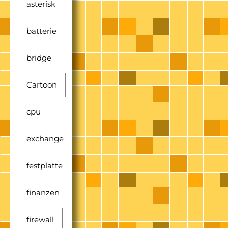
asterisk
batterie
bridge
Cartoon
cpu
exchange
festplatte
finanzen
firewall