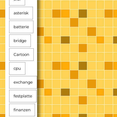
asterisk
batterie
bridge
Cartoon
cpu
exchange
festplatte
finanzen