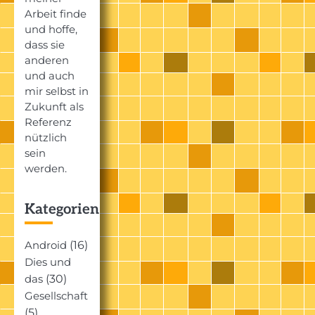
Arbeit finde
und hoffe,
dass sie
anderen
und auch
mir selbst in
Zukunft als
Referenz
nützlich
sein
werden.
Kategorien
(16)
Android
Dies und
(30)
das
Gesellschaft
(5)