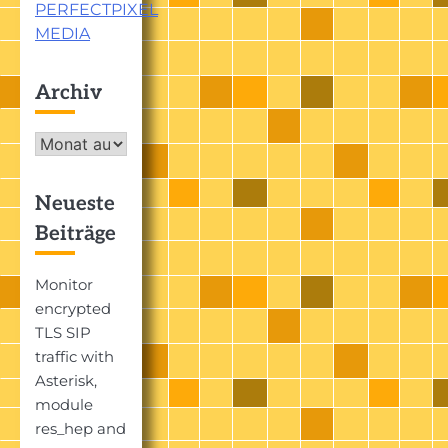
PERFECTPIXEL
MEDIA
Archiv
Archiv
Neueste
Beiträge
Monitor
encrypted
TLS SIP
traffic with
Asterisk,
module
res_hep and