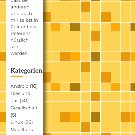
dass sie
anderen
und auch
mir selbst in
Zukunft als
Referenz
nützlich
sein
werden.
Kategorien
(16)
Android
Dies und
(30)
das
Gesellschaft
(5)
(26)
Linux
Mobilfunk