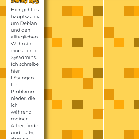
Hier geht es
hauptsächlich
um Debian
und den
alltäglichen
Wahnsinn
eines Linux-
Sysadmins.
Ich schreibe
hier
Lösungen
für
Probleme
nieder, die
ich
während
meiner
Arbeit finde
und hoffe,