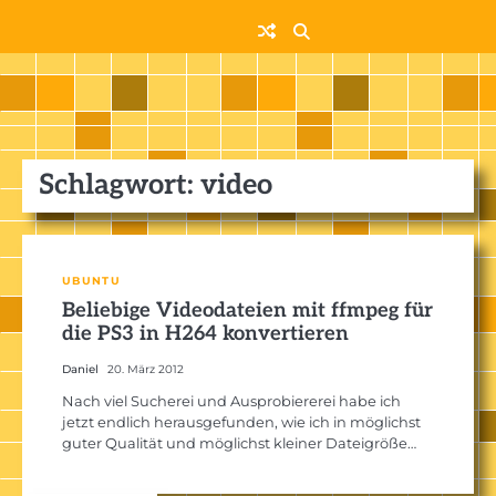
Skip
to
content
Schlagwort:
video
UBUNTU
Beliebige Videodateien mit ffmpeg für
die PS3 in H264 konvertieren
Daniel
20. März 2012
Nach viel Sucherei und Ausprobiererei habe ich
jetzt endlich herausgefunden, wie ich in möglichst
guter Qualität und möglichst kleiner Dateigröße…