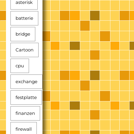
asterisk
batterie
bridge
Cartoon
cpu
exchange
festplatte
finanzen
firewall