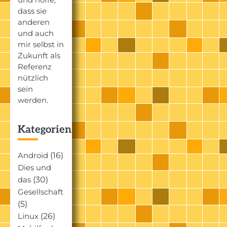
dass sie
anderen
und auch
mir selbst in
Zukunft als
Referenz
nützlich
sein
werden.
Kategorien
(16)
Android
Dies und
(30)
das
Gesellschaft
(5)
(26)
Linux