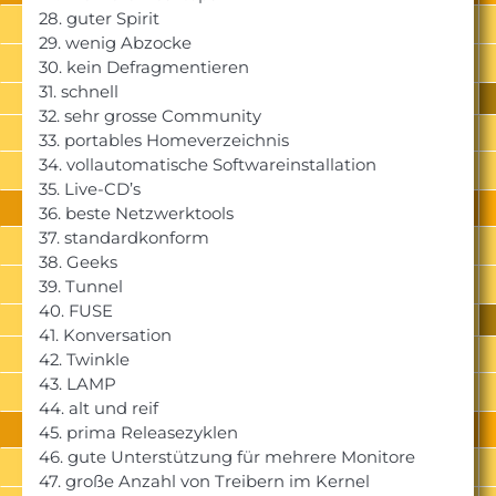
28. guter Spirit
29. wenig Abzocke
30. kein Defragmentieren
31. schnell
32. sehr grosse Community
33. portables Homeverzeichnis
34. vollautomatische Softwareinstallation
35. Live-CD’s
36. beste Netzwerktools
37. standardkonform
38. Geeks
39. Tunnel
40. FUSE
41. Konversation
42. Twinkle
43. LAMP
44. alt und reif
45. prima Releasezyklen
46. gute Unterstützung für mehrere Monitore
47. große Anzahl von Treibern im Kernel