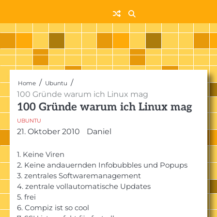
Skip
to
content
Home
Ubuntu
100 Gründe warum ich Linux mag
100 Gründe warum ich Linux mag
UBUNTU
21. Oktober 2010
Daniel
1. Keine Viren
2. Keine andauernden Infobubbles und Popups
3. zentrales Softwaremanagement
4. zentrale vollautomatische Updates
5. frei
6. Compiz ist so cool