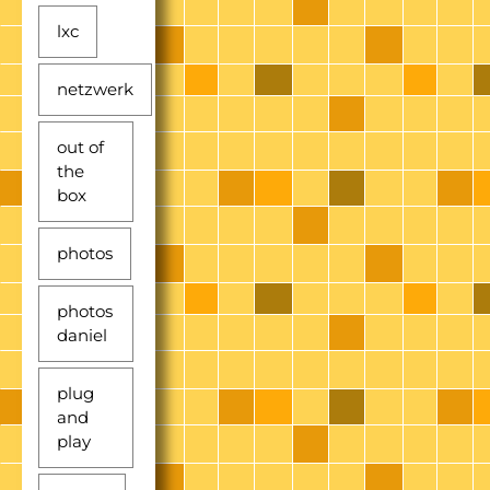
lxc
netzwerk
out of
the
box
photos
photos
daniel
plug
and
play