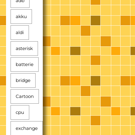
adb
akku
aldi
asterisk
batterie
bridge
Cartoon
cpu
exchange