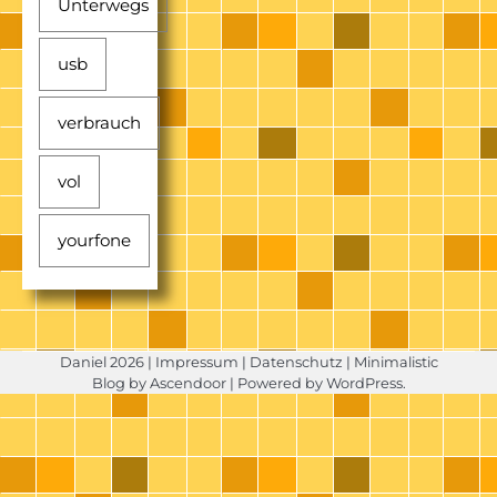
Unterwegs
usb
verbrauch
vol
yourfone
Daniel 2026 |
Impressum
|
Datenschutz
| Minimalistic
Blog by
Ascendoor
| Powered by
WordPress
.