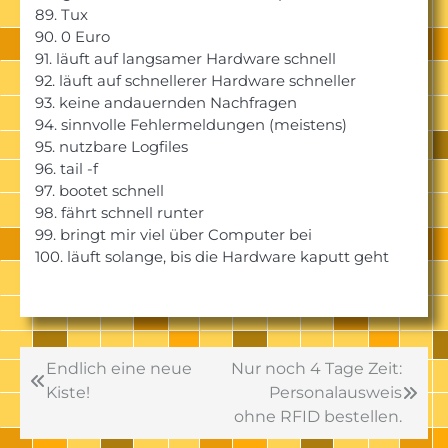
89. Tux
90. 0 Euro
91. läuft auf langsamer Hardware schnell
92. läuft auf schnellerer Hardware schneller
93. keine andauernden Nachfragen
94. sinnvolle Fehlermeldungen (meistens)
95. nutzbare Logfiles
96. tail -f
97. bootet schnell
98. fährt schnell runter
99. bringt mir viel über Computer bei
100. läuft solange, bis die Hardware kaputt geht
Beitragsnavigation
Endlich eine neue
Nur noch 4 Tage Zeit:
Kiste!
Personalausweis
ohne RFID bestellen.