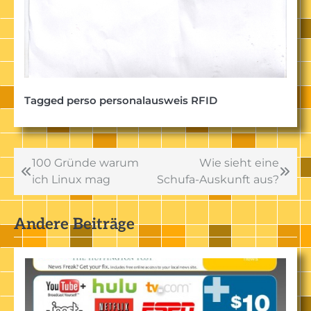
Tagged
perso personalausweis RFID
Beitragsnavigation
100 Gründe warum
Wie sieht eine
ich Linux mag
Schufa-Auskunft aus?
Andere Beiträge