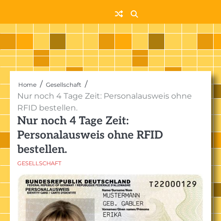
Skip
to
content
Home
Gesellschaft
Nur noch 4 Tage Zeit: Personalausweis ohne
RFID bestellen.
Nur noch 4 Tage Zeit:
Personalausweis ohne RFID
bestellen.
GESELLSCHAFT