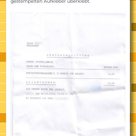
gestempelten Aufkleber überklebt.