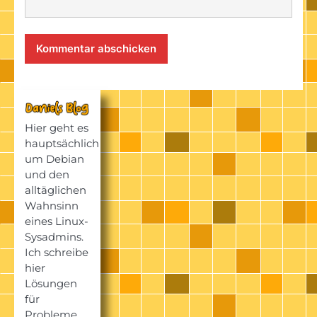
Hier geht es
hauptsächlich
um Debian
und den
alltäglichen
Wahnsinn
eines Linux-
Sysadmins.
Ich schreibe
hier
Lösungen
für
Probleme