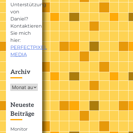
Unterstützung
von
Daniel?
Kontaktieren
Sie mich
hier:
PERFECTPIXEL
MEDIA
Archiv
Archiv
Neueste
Beiträge
Monitor