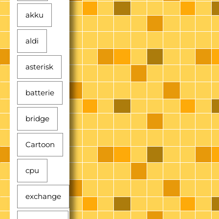
akku
aldi
asterisk
batterie
bridge
Cartoon
cpu
exchange