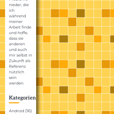
nieder, die
ich
während
meiner
Arbeit finde
und hoffe,
dass sie
anderen
und auch
mir selbst in
Zukunft als
Referenz
nützlich
sein
werden.
Kategorien
(16)
Android