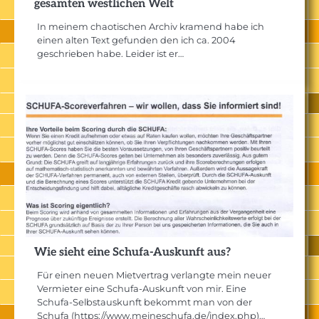
gesamten westlichen Welt
In meinem chaotischen Archiv kramend habe ich
einen alten Text gefunden den ich ca. 2004
geschrieben habe. Leider ist er…
Wie sieht eine Schufa-Auskunft aus?
Für einen neuen Mietvertrag verlangte mein neuer
Vermieter eine Schufa-Auskunft von mir. Eine
Schufa-Selbstauskunft bekommt man von der
Schufa (https://www.meineschufa.de/index.php)…