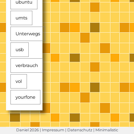
ubuntu
umts
Unterwegs
usb
verbrauch
vol
yourfone
Daniel 2026 |
Impressum
|
Datenschutz
| Minimalistic