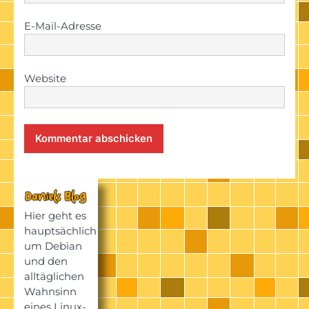
E-Mail-Adresse
Website
Hier geht es
hauptsächlich
um Debian
und den
alltäglichen
Wahnsinn
eines Linux-