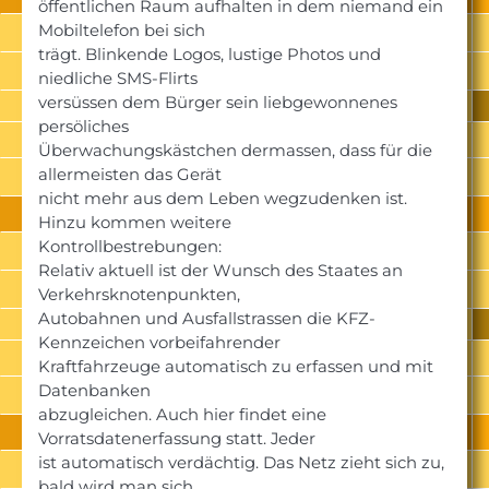
öffentlichen Raum aufhalten in dem niemand ein
Mobiltelefon bei sich
trägt. Blinkende Logos, lustige Photos und
niedliche SMS-Flirts
versüssen dem Bürger sein liebgewonnenes
persöliches
Überwachungskästchen dermassen, dass für die
allermeisten das Gerät
nicht mehr aus dem Leben wegzudenken ist.
Hinzu kommen weitere
Kontrollbestrebungen:
Relativ aktuell ist der Wunsch des Staates an
Verkehrsknotenpunkten,
Autobahnen und Ausfallstrassen die KFZ-
Kennzeichen vorbeifahrender
Kraftfahrzeuge automatisch zu erfassen und mit
Datenbanken
abzugleichen. Auch hier findet eine
Vorratsdatenerfassung statt. Jeder
ist automatisch verdächtig. Das Netz zieht sich zu,
bald wird man sich