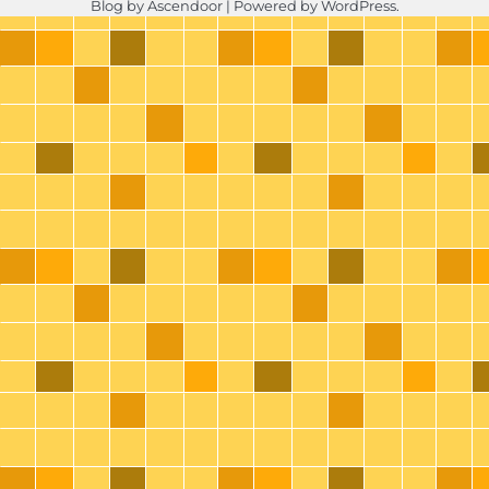
Blog by
Ascendoor
| Powered by
WordPress
.