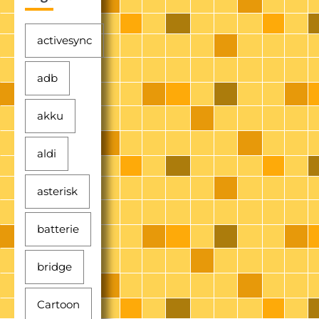
activesync
adb
akku
aldi
asterisk
batterie
bridge
Cartoon