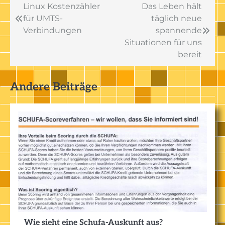
Beitragsnavigation
Linux Kostenzähler
Das Leben hält
für UMTS-
täglich neue
Verbindungen
spannende
Situationen für uns
bereit
Andere Beiträge
Wie sieht eine Schufa-Auskunft aus?