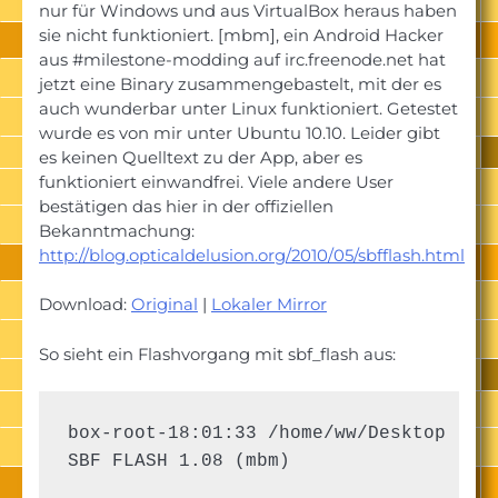
nur für Windows und aus VirtualBox heraus haben
sie nicht funktioniert. [mbm], ein Android Hacker
aus #milestone-modding auf irc.freenode.net hat
jetzt eine Binary zusammengebastelt, mit der es
auch wunderbar unter Linux funktioniert. Getestet
wurde es von mir unter Ubuntu 10.10. Leider gibt
es keinen Quelltext zu der App, aber es
funktioniert einwandfrei. Viele andere User
bestätigen das hier in der offiziellen
Bekanntmachung:
http://blog.opticaldelusion.org/2010/05/sbfflash.html
Download:
Original
|
Lokaler Mirror
So sieht ein Flashvorgang mit sbf_flash aus:
box-root-18:01:33 /home/ww/Desktop -> .
SBF FLASH 1.08 (mbm)
