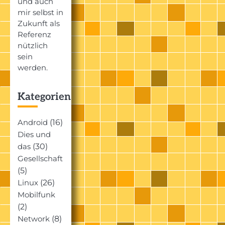
und auch
mir selbst in
Zukunft als
Referenz
nützlich
sein
werden.
Kategorien
(16)
Android
Dies und
(30)
das
Gesellschaft
(5)
(26)
Linux
Mobilfunk
(2)
(8)
Network