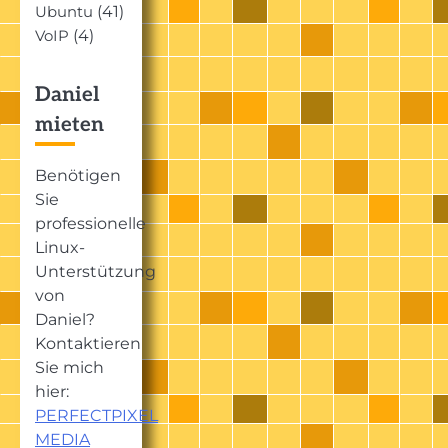
(41)
Ubuntu
(4)
VoIP
Daniel
mieten
Benötigen
Sie
professionelle
Linux-
Unterstützung
von
Daniel?
Kontaktieren
Sie mich
hier:
PERFECTPIXEL
MEDIA