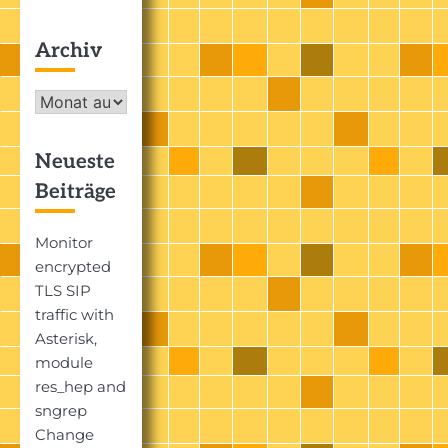
Archiv
Archiv
Neueste
Beiträge
Monitor
encrypted
TLS SIP
traffic with
Asterisk,
module
res_hep and
sngrep
Change