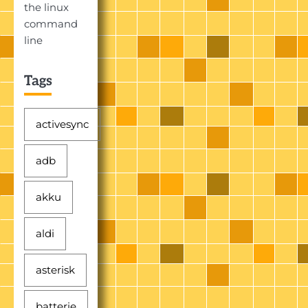
the linux
command
line
Tags
activesync
adb
akku
aldi
asterisk
batterie