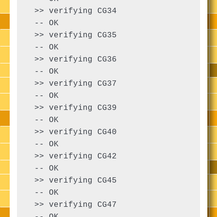
 >> verifying CG34

 -- OK

 >> verifying CG35

 -- OK

 >> verifying CG36

 -- OK

 >> verifying CG37

 -- OK

 >> verifying CG39

 -- OK

 >> verifying CG40

 -- OK

 >> verifying CG42

 -- OK

 >> verifying CG45

 -- OK

 >> verifying CG47

 -- OK
